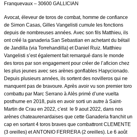
Franquevaux – 30600 GALLICIAN
Avocat, éleveur de toros de combat, homme de confiance
de Simon Casas, Gilles Vangelisti cumule les fonctions
depuis de nombreuses années. Avec son fils Matthieu, ils
ont créé la ganaderia San Sebastian en achetant du bétail
de Jandilla (via Torrehandilla) et Daniel Ruiz. Matthieu
Vangelisti s’est également fait remarqué dans le monde
des toros par son engagement pour créer de l’aficion chez
les plus jeunes avec ses arènes gonflables Hapycionado.
Depuis plusieurs années, ils sortent des novilleros qui ne
manquent pas de bravoure. Après avoir vu son premier toro
combattu par Marc Serrano à Alès primé d’une vuelta
posthume en 2018, puis en avoir sorti un autre à Saint-
Martin de Crau en 2022, c'est le 9 aout 2022, dans nos
arènes chateaurenardaises que cette Ganaderia franchit un
cap en sortant 4 toros braves que combattront CLEMENTE
(3 oreilles) et ANTONIO FERRERA (2 oreilles). Le 6 août