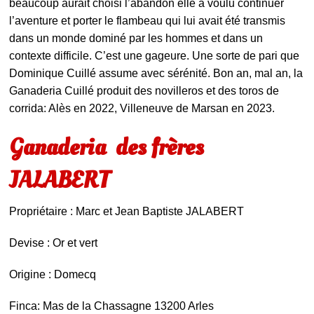
beaucoup aurait choisi l’abandon elle a voulu continuer
l’aventure et porter le flambeau qui lui avait été transmis
dans un monde dominé par les hommes et dans un
contexte difficile. C’est une gageure. Une sorte de pari que
Dominique Cuillé assume avec sérénité. Bon an, mal an, la
Ganaderia Cuillé produit des novilleros et des toros de
corrida: Alès en 2022, Villeneuve de Marsan en 2023.
Ganaderia des frères
JALABERT
Propriétaire : Marc et Jean Baptiste JALABERT
Devise : Or et vert
Origine : Domecq
Finca: Mas de la Chassagne 13200 Arles