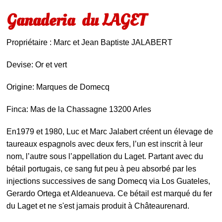
Ganaderia du LAGET
Propriétaire : Marc et Jean Baptiste JALABERT
Devise: Or et vert
Origine: Marques de Domecq
Finca: Mas de la Chassagne 13200 Arles
En1979 et 1980, Luc et Marc Jalabert créent un élevage de
taureaux espagnols avec deux fers, l’un est inscrit à leur
nom, l’autre sous l’appellation du Laget. Partant avec du
bétail portugais, ce sang fut peu à peu absorbé par les
injections successives de sang Domecq via Los Guateles,
Gerardo Ortega et Aldeanueva. Ce bétail est marqué du fer
du Laget et ne s'est jamais produit à Châteaurenard.