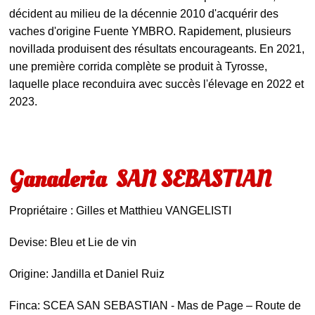
décident au milieu de la décennie 2010 d'acquérir des
vaches d'origine Fuente YMBRO. Rapidement, plusieurs
novillada produisent des résultats encourageants. En 2021,
une première corrida complète se produit à Tyrosse,
laquelle place reconduira avec succès l'élevage en 2022 et
2023.
Ganaderia SAN SEBASTIAN
Propriétaire : Gilles et Matthieu VANGELISTI
Devise: Bleu et Lie de vin
Origine: Jandilla et Daniel Ruiz
Finca: SCEA SAN SEBASTIAN - Mas de Page – Route de