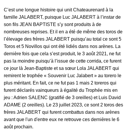
C’est une longue histoire qui unit Chateaurenard à la
famille JALABERT, puisque Luc JALABERT à l’instar de
son fils JEAN BAPTISTE s’y sont produits à de
nombreuses reprises. Et il en a été de même des toros de
l’élevage des frères JALABERT puisqu’au total ce sont 5
Toros et 5 Novillos qui ont été lidiés dans nos arènes. La
dernière fois que cela s’est produit, le 3 août 2021, ne fut
pas la moindre puisqu’à l’issue de cette corrida, ce furent
ce jour là Jean-Baptiste et sa sœur Lola JALABERT qui
remirent le trophée « Souvenir Luc Jalabert » au torero le
plus méritant. En fait, ce ne fut pas 1 mais 2 toreros qui
furent déclarés vainqueurs à égalité du Trophée mis en
jeu : Adrien SALENC (gratifié de 3 oreilles) et Luis David
ADAME (2 oreilles). Le 23 juillet 2023, ce sont 2 toros des
frères JALABERT qui furent combattus dans nos arènes
avant que l'un d'entre eux ne retrouve ces dernières le 6
août prochain.