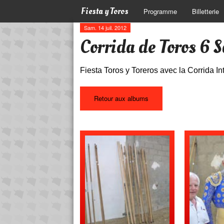
Fiesta y Toros
Programme
Billetterie
Sam. 14 juil. 2012
Corrida de Toros 6 
Fiesta Toros y Toreros avec la Corrida 
Retour aux albums