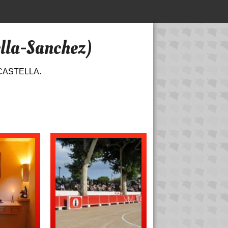
ella-Sanchez)
en CASTELLA.