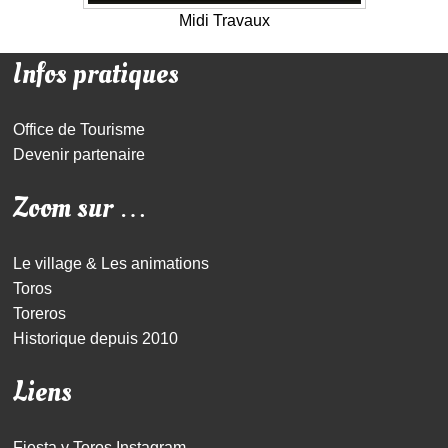
Midi Travaux
Infos pratiques
Office de Tourisme
Devenir partenaire
Zoom sur …
Le village & Les animations
Toros
Toreros
Historique depuis 2010
Liens
Fiesta y Toros Instagram