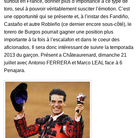
surtout en France, donner plus d’importance à ce type de
toro, seul à pouvoir véritablement susciter l’émotion. C’est
une opportunité qui se présente et, à l’instar des Fandiño,
Castaño et autre Robleño (ce dernier encore sous-côté), le
torero de Burgos pourrait gagner une position plus
importante à la fois à l’escalafon et dans le coeur des
aficionados. Il sera donc intéressant de suivre la temporada
2013 du garçon. Présent a Châteaurenard, dimanche 21
juillet avec Antonio FERRERA et Marco LEAL face à 6
Penajara.