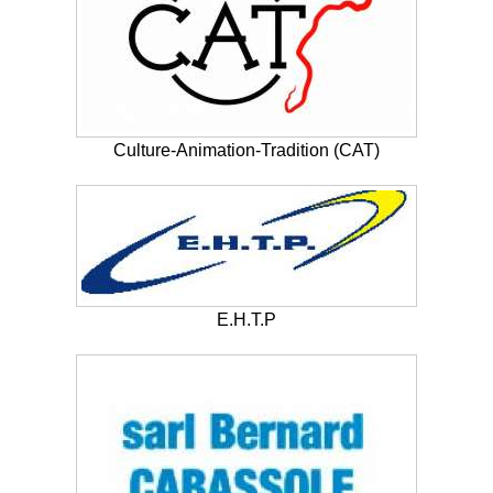
Culture-Animation-Tradition (CAT)
E.H.T.P